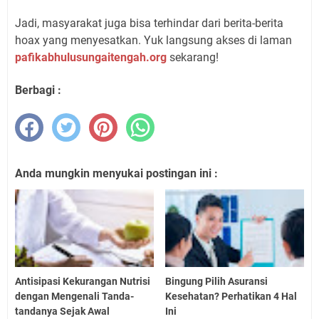
Jadi, masyarakat juga bisa terhindar dari berita-berita
hoax yang menyesatkan. Yuk langsung akses di laman
pafikabhulusungaitengah.org
sekarang!
Berbagi :
Anda mungkin menyukai postingan ini :
Antisipasi Kekurangan Nutrisi
Bingung Pilih Asuransi
dengan Mengenali Tanda-
Kesehatan? Perhatikan 4 Hal
tandanya Sejak Awal
Ini