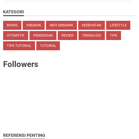
KATEGORI
BISNIS
HIBURAN
INFO MENARIK
KESEHATAN
LIFESTYLE
OTOMOTIF
PENDIDIKAN
REVIEW
TEKNOLOGI
TIPS
TIPS TUTORIAL
TUTORIAL
Followers
REFERENSI PENTING