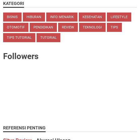
KATEGORI
BISNIS
HIBURAN
INFO MENARIK
KESEHATAN
LIFESTYLE
OTOMOTIF
PENDIDIKAN
REVIEW
TEKNOLOGI
TIPS
TIPS TUTORIAL
TUTORIAL
Followers
REFERENSI PENTING