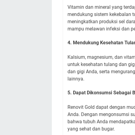
Vitamin dan mineral yang terda
mendukung sistem kekebalan tu
meningkatkan produksi sel dara
mampu melawan infeksi dan pe
4. Mendukung Kesehatan Tulan
Kalsium, magnesium, dan vitami
untuk kesehatan tulang dan gi
dan gigi Anda, serta mengurang
lainnya.
5. Dapat Dikonsumsi Sebagai B
Renovit Gold dapat dengan mud
Anda. Dengan mengonsumsi sup
bahwa tubuh Anda mendapatkan 
yang sehat dan bugar.