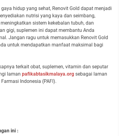
gaya hidup yang sehat, Renovit Gold dapat menjadi
enyediakan nutrisi yang kaya dan seimbang,
 meningkatkan sistem kekebalan tubuh, dan
an gigi, suplemen ini dapat membantu Anda
mal. Jangan ragu untuk memasukkan Renovit Gold
nda untuk mendapatkan manfaat maksimal bagi
apnya terkait obat, suplemen, vitamin dan seputar
ngi laman
pafikabtasikmalaya.org
sebagai laman
 Farmasi Indonesia (PAFI).
an ini :