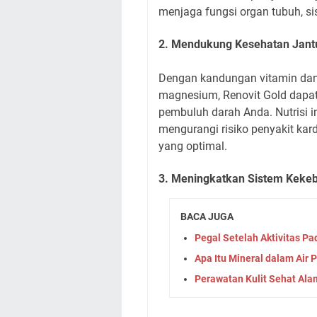
menjaga fungsi organ tubuh, si
2. Mendukung Kesehatan Jant
Dengan kandungan vitamin dan m
magnesium, Renovit Gold dap
pembuluh darah Anda. Nutrisi 
mengurangi risiko penyakit kar
yang optimal.
3. Meningkatkan Sistem Keke
BACA JUGA
Pegal Setelah Aktivitas P
Apa Itu Mineral dalam Air
Perawatan Kulit Sehat Ala