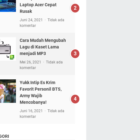
Laptop Acer Cepat
Rusak
Juni 24, 2021
Tidak ada
komentar
Cara Mudah Mengubah
Lagu di Kaset Lama
menjadi MP3
Mei 26, 2021
Tidak ada
komentar
Yukk Intip Es Krim
Favorit Personil BTS,
Army Wajib
Mencobanya!
Juni 16, 2021
Tidak ada
komentar
GORI