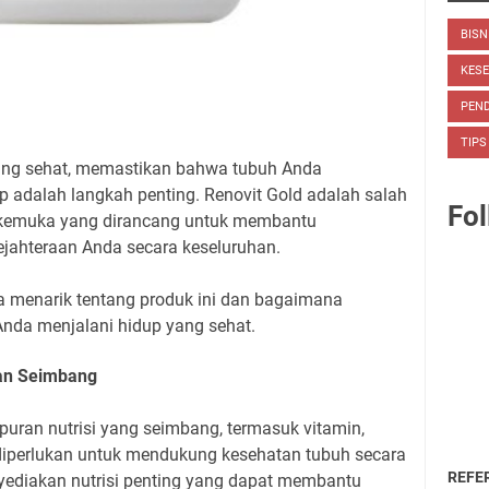
BISN
KES
PEND
TIPS
ang sehat, memastikan bahwa tubuh Anda
 adalah langkah penting. Renovit Gold adalah salah
Fol
erkemuka yang dirancang untuk membantu
jahteraan Anda secara keseluruhan.
kta menarik tentang produk ini dan bagaimana
da menjalani hidup yang sehat.
dan Seimbang
ran nutrisi yang seimbang, termasuk vitamin,
 diperlukan untuk mendukung kesehatan tubuh secara
REFE
nyediakan nutrisi penting yang dapat membantu