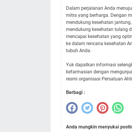
Dalam perjalanan Anda menuju 
mitra yang berharga. Dengan m
mendukung kesehatan jantung,
mendukung kesehatan tulang d
mencapai kesehatan yang opti
ke dalam rencana kesehatan A
tubuh Anda.
Yuk dapatkan informasi selengk
kefarmasian dengan mengunju
resmi organisasi Persatuan Ahli
Berbagi :
Anda mungkin menyukai posting