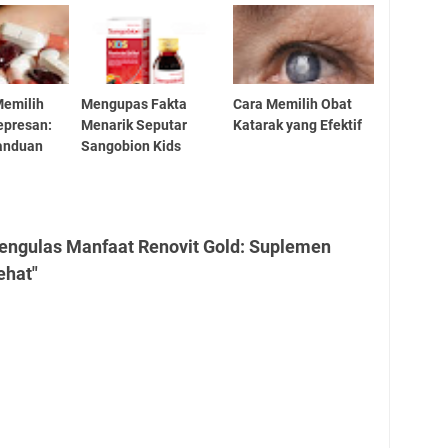
emilih
Mengupas Fakta
Cara Memilih Obat
epresan:
Menarik Seputar
Katarak yang Efektif
Panduan
Sangobion Kids
engulas Manfaat Renovit Gold: Suplemen
ehat"