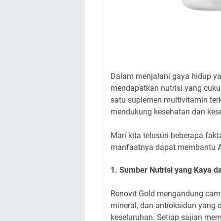
Dalam menjalani gaya hidup y
mendapatkan nutrisi yang cukup
satu suplemen multivitamin t
mendukung kesehatan dan kese
Mari kita telusuri beberapa fa
manfaatnya dapat membantu An
1. Sumber Nutrisi yang Kaya 
Renovit Gold mengandung campu
mineral, dan antioksidan yang
keseluruhan. Setiap sajian me