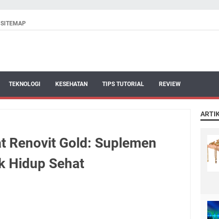
SITEMAP
TEKNOLOGI
KESEHATAN
TIPS TUTORIAL
REVIEW
ARTI
 Renovit Gold: Suplemen
uk Hidup Sehat