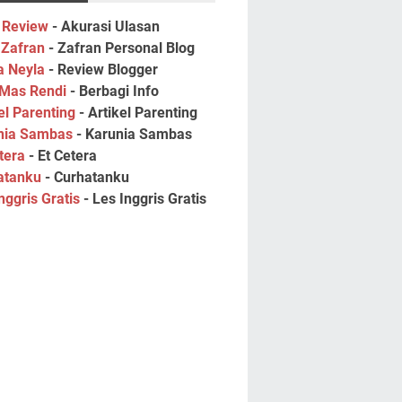
 Review
- Akurasi Ulasan
 Zafran
- Zafran Personal Blog
a Neyla
- Review Blogger
 Mas Rendi
- Berbagi Info
el Parenting
- Artikel Parenting
nia Sambas
- Karunia Sambas
tera
- Et Cetera
atanku
- Curhatanku
nggris Gratis
- Les Inggris Gratis