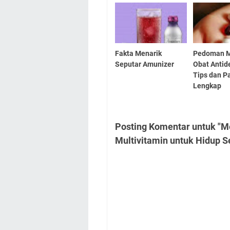
Fakta Menarik
Pedoman M
Seputar Amunizer
Obat Antid
Tips dan 
Lengkap
Posting Komentar untuk "M
Multivitamin untuk Hidup S