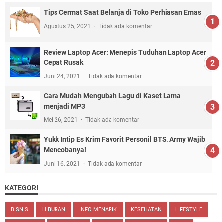
Tips Cermat Saat Belanja di Toko Perhiasan Emas
Agustus 25, 2021
Tidak ada komentar
Review Laptop Acer: Menepis Tuduhan Laptop Acer
Cepat Rusak
Juni 24, 2021
Tidak ada komentar
Cara Mudah Mengubah Lagu di Kaset Lama
menjadi MP3
Mei 26, 2021
Tidak ada komentar
Yukk Intip Es Krim Favorit Personil BTS, Army Wajib
Mencobanya!
Juni 16, 2021
Tidak ada komentar
KATEGORI
BISNIS
HIBURAN
INFO MENARIK
KESEHATAN
LIFESTYLE