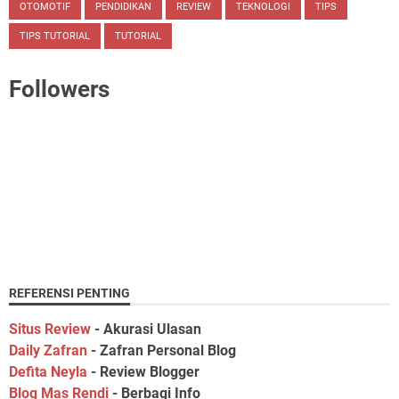
OTOMOTIF
PENDIDIKAN
REVIEW
TEKNOLOGI
TIPS
TIPS TUTORIAL
TUTORIAL
Followers
REFERENSI PENTING
Situs Review
- Akurasi Ulasan
Daily Zafran
- Zafran Personal Blog
Defita Neyla
- Review Blogger
Blog Mas Rendi
- Berbagi Info