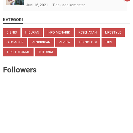
Juni 16, 2021
Tidak ada komentar
KATEGORI
BISNIS
HIBURAN
INFO MENARIK
KESEHATAN
LIFESTYLE
OTOMOTIF
PENDIDIKAN
REVIEW
TEKNOLOGI
TIPS
TIPS TUTORIAL
TUTORIAL
Followers