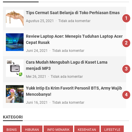
Tips Cermat Saat Belanja di Toko Perhiasan Emas
Agustus 25, 2021
Tidak ada komentar
Review Laptop Acer: Menepis Tuduhan Laptop Acer
Cepat Rusak
Juni 24, 2021
Tidak ada komentar
Cara Mudah Mengubah Lagu di Kaset Lama
menjadi MP3
Mei 26, 2021
Tidak ada komentar
Yukk Intip Es Krim Favorit Personil BTS, Army Wajib
Mencobanya!
Juni 16, 2021
Tidak ada komentar
KATEGORI
BISNIS
HIBURAN
INFO MENARIK
KESEHATAN
LIFESTYLE