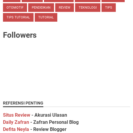
OTOMOTIF
PENDIDIKAN
REVIEW
TEKNOLOGI
TIPS
TIPS TUTORIAL
TUTORIAL
Followers
REFERENSI PENTING
Situs Review
- Akurasi Ulasan
Daily Zafran
- Zafran Personal Blog
Defita Neyla
- Review Blogger