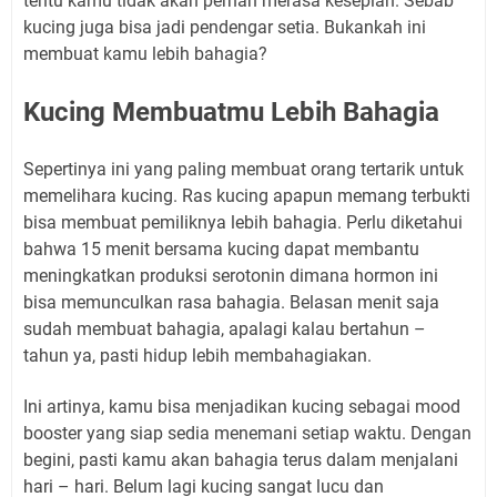
tentu kamu tidak akan pernah merasa kesepian. Sebab
kucing juga bisa jadi pendengar setia. Bukankah ini
membuat kamu lebih bahagia?
Kucing Membuatmu Lebih Bahagia
Sepertinya ini yang paling membuat orang tertarik untuk
memelihara kucing. Ras kucing apapun memang terbukti
bisa membuat pemiliknya lebih bahagia. Perlu diketahui
bahwa 15 menit bersama kucing dapat membantu
meningkatkan produksi serotonin dimana hormon ini
bisa memunculkan rasa bahagia. Belasan menit saja
sudah membuat bahagia, apalagi kalau bertahun –
tahun ya, pasti hidup lebih membahagiakan.
Ini artinya, kamu bisa menjadikan kucing sebagai mood
booster yang siap sedia menemani setiap waktu. Dengan
begini, pasti kamu akan bahagia terus dalam menjalani
hari – hari. Belum lagi kucing sangat lucu dan