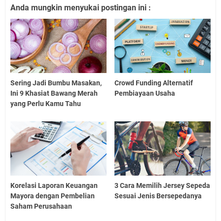
Anda mungkin menyukai postingan ini :
Sering Jadi Bumbu Masakan,
Crowd Funding Alternatif
Ini 9 Khasiat Bawang Merah
Pembiayaan Usaha
yang Perlu Kamu Tahu
Korelasi Laporan Keuangan
3 Cara Memilih Jersey Sepeda
Mayora dengan Pembelian
Sesuai Jenis Bersepedanya
Saham Perusahaan