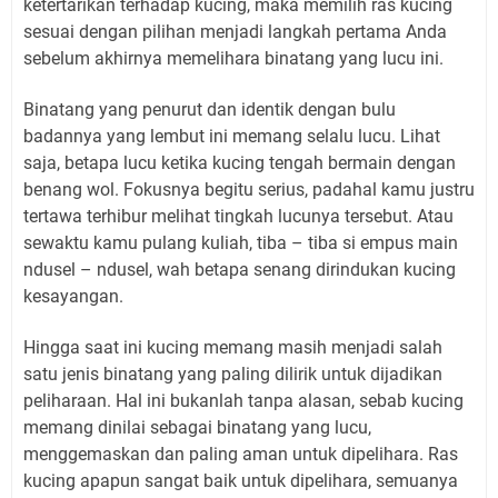
ketertarikan terhadap kucing, maka memilih ras kucing
sesuai dengan pilihan menjadi langkah pertama Anda
sebelum akhirnya memelihara binatang yang lucu ini.
Binatang yang penurut dan identik dengan bulu
badannya yang lembut ini memang selalu lucu. Lihat
saja, betapa lucu ketika kucing tengah bermain dengan
benang wol. Fokusnya begitu serius, padahal kamu justru
tertawa terhibur melihat tingkah lucunya tersebut. Atau
sewaktu kamu pulang kuliah, tiba – tiba si empus main
ndusel – ndusel, wah betapa senang dirindukan kucing
kesayangan.
Hingga saat ini kucing memang masih menjadi salah
satu jenis binatang yang paling dilirik untuk dijadikan
peliharaan. Hal ini bukanlah tanpa alasan, sebab kucing
memang dinilai sebagai binatang yang lucu,
menggemaskan dan paling aman untuk dipelihara. Ras
kucing apapun sangat baik untuk dipelihara, semuanya